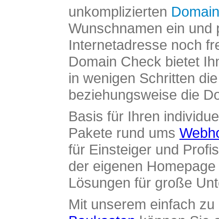
unkomplizierten
Domain
Wunschnamen ein und pr
Internetadresse noch fre
Domain Check bietet Ih
in wenigen Schritten di
beziehungsweise die Dom
Basis für Ihren individue
Pakete rund ums
Webho
für Einsteiger und Profi
der eigenen Homepage ü
Lösungen für große Un
Mit unserem einfach z