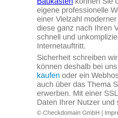
Baukasten
können Sie o
eigene professionelle W
einer Vielzahl moderne
diese ganz nach Ihren V
schnell und unkomplizier
Internetauftritt.
Sicherheit schreiben wi
können deshalb bei uns 
kaufen
oder ein Webhos
auch über das Thema SS
erwerben. Mit einer SS
Daten Ihrer Nutzer und 
© Checkdomain GmbH |
Imp